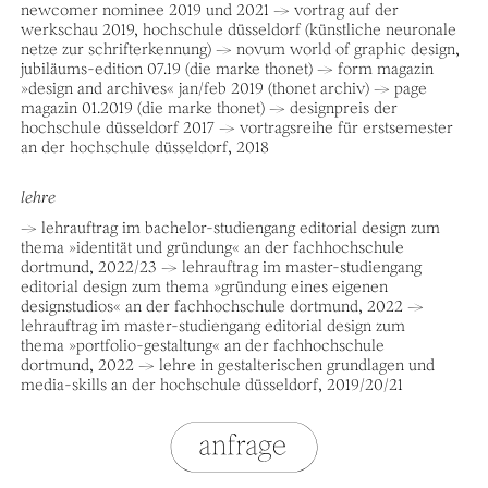
newcomer nominee 2019 und 2021 → vortrag auf der
werkschau 2019, hochschule düsseldorf (künstliche neuronale
netze zur schrifterkennung) → novum world of graphic design,
jubiläums-edition 07.19 (die marke thonet) → form magazin
»design and archives« jan/feb 2019 (thonet archiv) → page
magazin 01.2019 (die marke thonet) → designpreis der
hochschule düsseldorf 2017 → vortragsreihe für erstsemester
an der hochschule düsseldorf, 2018
lehre
→ lehrauftrag im bachelor-studiengang editorial design zum
thema »identität und gründung« an der fachhochschule
dortmund, 2022/23 → lehrauftrag im master-studiengang
editorial design zum thema »gründung eines eigenen
designstudios« an der fachhochschule dortmund, 2022 →
lehrauftrag im master-studiengang editorial design zum
thema »portfolio-gestaltung« an der fachhochschule
dortmund, 2022 → lehre in gestalterischen grundlagen und
media-skills an der hochschule düsseldorf, 2019/20/21