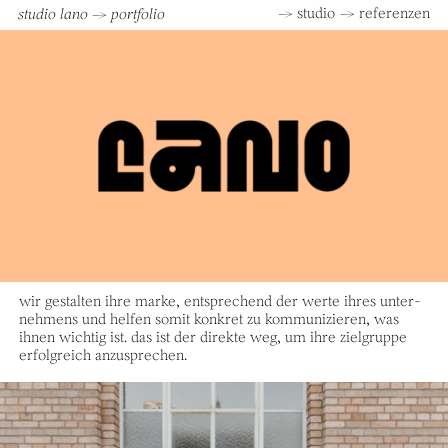
→ studio
→ referenzen
studio lano → portfolio
wir gestalten ihre marke, entsprechend der werte ihres unter­
nehmens und helfen somit konkret zu kommu­nizieren, was
ihnen wichtig ist. das ist der direkte weg, um ihre ziel­gruppe
erfolg­reich anzu­sprechen.