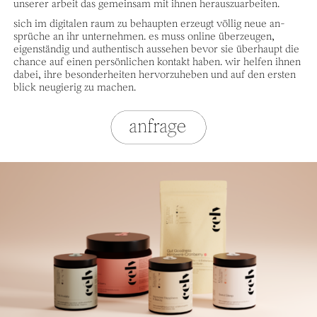
unserer arbeit das gemeinsam mit ihnen heraus­zuarbeiten.
sich im digitalen raum zu behaupten erzeugt völlig neue an­
sprüche an ihr unter­nehmen. es muss online über­zeugen,
eigen­ständig und authentisch aussehen bevor sie über­haupt die
chance auf einen persön­lichen kontakt haben. wir helfen ihnen
dabei, ihre besonder­heiten hervor­zuheben und auf den ersten
blick neugierig zu machen.